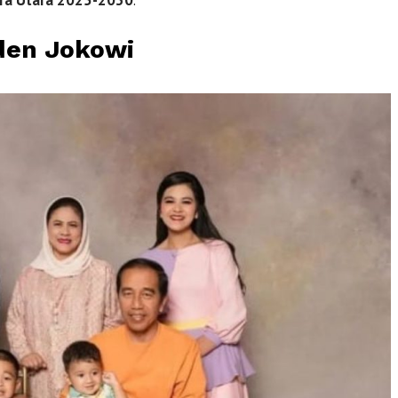
ra Utara 2025-2030
.
den Jokowi