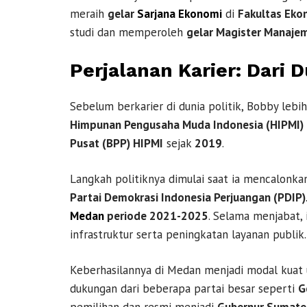
meraih
gelar
Sarjana
Ekonomi
di
Fakultas Ek
studi dan memperoleh
gelar Magister Manaje
Perjalanan Karier: Dari D
Sebelum berkarier di dunia politik, Bobby lebi
Himpunan Pengusaha Muda Indonesia (HIPMI)
Pusat (BPP) HIPMI
sejak
2019
.
Langkah politiknya dimulai saat ia mencalonkan
Partai Demokrasi Indonesia Perjuangan (PDIP)
Medan
periode 2021-2025
. Selama menjabat,
infrastruktur serta peningkatan layanan publik.
Keberhasilannya di Medan menjadi modal kuat
dukungan dari beberapa partai besar seperti
G