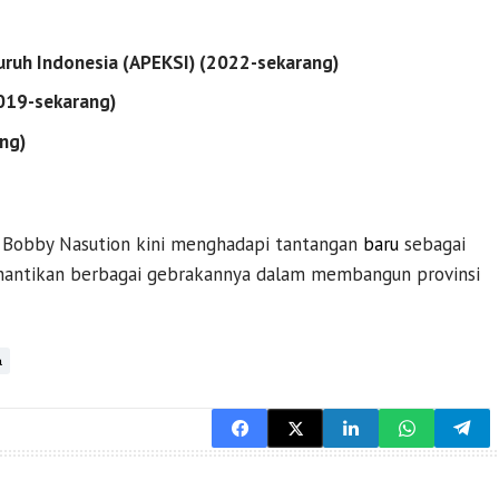
uruh Indonesia (APEKSI) (2022-sekarang)
019-sekarang)
ng)
k, Bobby Nasution kini menghadapi tantangan
baru
sebagai
nantikan berbagai gebrakannya dalam membangun provinsi
a