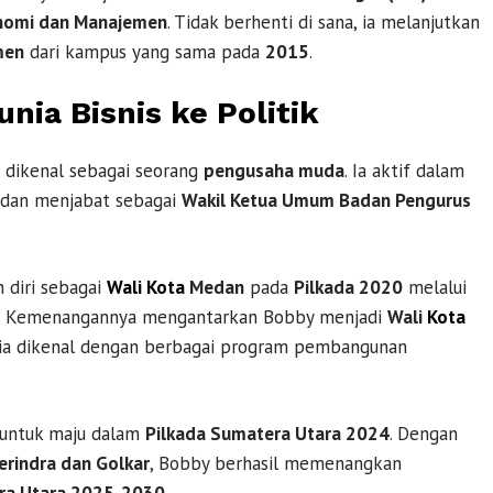
onomi dan Manajemen
. Tidak berhenti di sana, ia melanjutkan
men
dari kampus yang sama pada
2015
.
unia Bisnis ke Politik
h dikenal sebagai seorang
pengusaha muda
. Ia aktif dalam
dan menjabat sebagai
Wakil Ketua Umum Badan Pengurus
 diri sebagai
Wali Kota
Medan
pada
Pilkada 2020
melalui
. Kemenangannya mengantarkan Bobby menjadi
Wali
Kota
 ia dikenal dengan berbagai program pembangunan
 untuk maju dalam
Pilkada Sumatera Utara 2024
. Dengan
erindra dan Golkar
, Bobby berhasil memenangkan