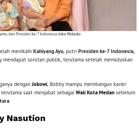
ntu dari Presiden ke-7 Indonesia
Joko Widodo
telah menikahi
Kahiyang Ayu
, putri
Presiden ke-7 Indonesia,
by mendapat sorotan publik, terutama setelah memutuskan
rganya dengan
Jokowi
, Bobby mampu membangun karier
, terutama saat menjabat sebagai
Wali Kota Medan
sebelum
tara
.
y Nasution