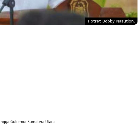
Potret Bobby Nasution.
hingga Gubernur Sumatera Utara