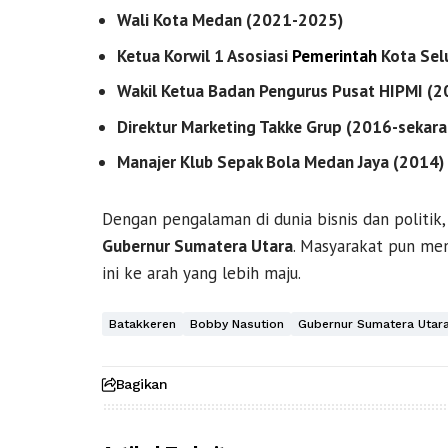
Wali Kota Medan (2021-2025)
Ketua Korwil 1 Asosiasi
Pemerintah
Kota Sel
Wakil Ketua Badan Pengurus Pusat HIPMI (2
Direktur Marketing Takke Grup (2016-sekara
Manajer Klub Sepak Bola Medan Jaya (2014)
Dengan pengalaman di dunia bisnis dan politi
Gubernur Sumatera Utara
. Masyarakat pun me
ini ke arah yang lebih maju.
Batakkeren
Bobby Nasution
Gubernur Sumatera Utar
Bagikan