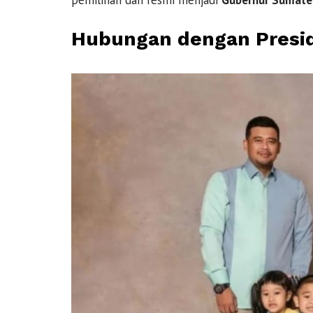
pemilihan dan resmi menjadi
Gubernur Sumate
Hubungan dengan Presi