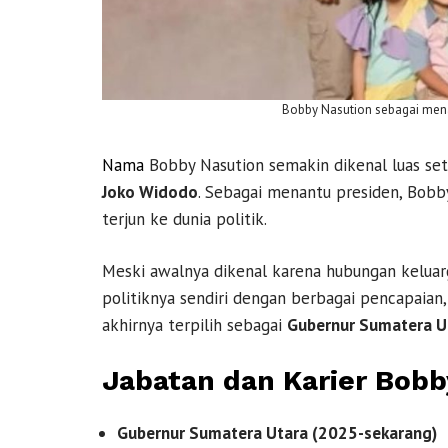
Bobby Nasution sebagai mena
Nama
Bobby Nasution semakin dikenal luas se
Joko Widodo
. Sebagai menantu presiden, Bob
terjun ke dunia politik.
Meski awalnya dikenal karena hubungan kelua
politiknya sendiri dengan berbagai pencapaian
akhirnya terpilih sebagai
Gubernur Sumatera U
Jabatan dan Karier Bobb
Gubernur Sumatera Utara (2025-sekarang)