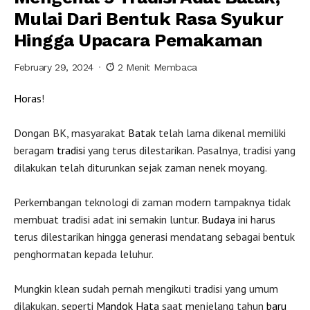
Mulai Dari Bentuk Rasa Syukur
Hingga Upacara Pemakaman
February 29, 2024
2 Menit Membaca
Horas
!
Dongan BK, masyarakat
Batak
telah lama dikenal memiliki
beragam
tradisi
yang terus dilestarikan. Pasalnya, tradisi yang
dilakukan telah diturunkan sejak zaman nenek moyang.
Perkembangan teknologi di zaman modern tampaknya tidak
membuat tradisi adat ini semakin luntur.
Budaya
ini harus
terus dilestarikan hingga generasi mendatang sebagai bentuk
penghormatan kepada leluhur.
Mungkin klean sudah pernah mengikuti tradisi yang umum
dilakukan, seperti
Mandok Hata
saat menjelang tahun
baru