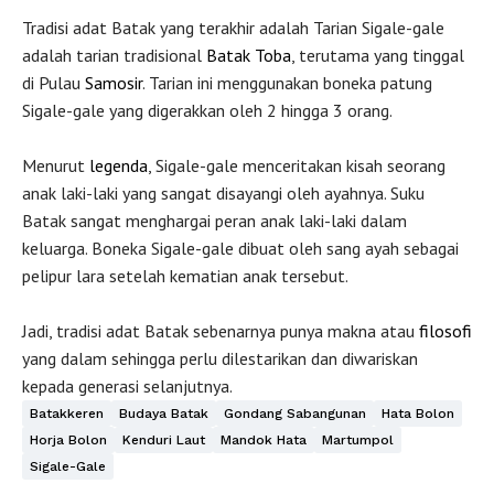
Tradisi adat Batak yang terakhir adalah Tarian Sigale-gale
adalah tarian tradisional
Batak Toba
, terutama yang tinggal
di Pulau
Samosir
. Tarian ini menggunakan boneka patung
Sigale-gale yang digerakkan oleh 2 hingga 3 orang.
Menurut
legenda
, Sigale-gale menceritakan kisah seorang
anak laki-laki yang sangat disayangi oleh ayahnya. Suku
Batak sangat menghargai peran anak laki-laki dalam
keluarga. Boneka Sigale-gale dibuat oleh sang ayah sebagai
pelipur lara setelah kematian anak tersebut.
Jadi, tradisi adat Batak sebenarnya punya makna atau
filosofi
yang dalam sehingga perlu dilestarikan dan diwariskan
kepada generasi selanjutnya.
Batakkeren
Budaya Batak
Gondang Sabangunan
Hata Bolon
Horja Bolon
Kenduri Laut
Mandok Hata
Martumpol
Sigale-Gale