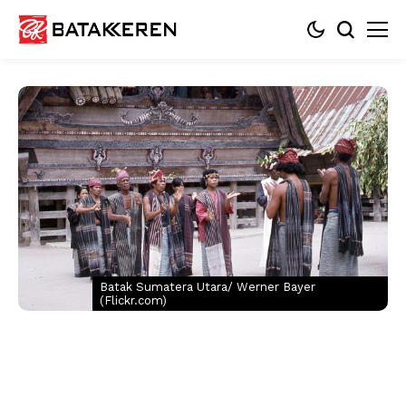
Batak Sumatera Utara/ Werner Bayer
(Flickr.com)