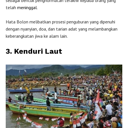
sebagai bentuk penghormatan terakhir kepada orang yang
telah
meninggal
.
Hata Bolon melibatkan prosesi penguburan yang dipenuhi
dengan nyanyian, doa, dan tarian adat yang melambangkan
keberangkatan jiwa ke alam lain.
3. Kenduri Laut