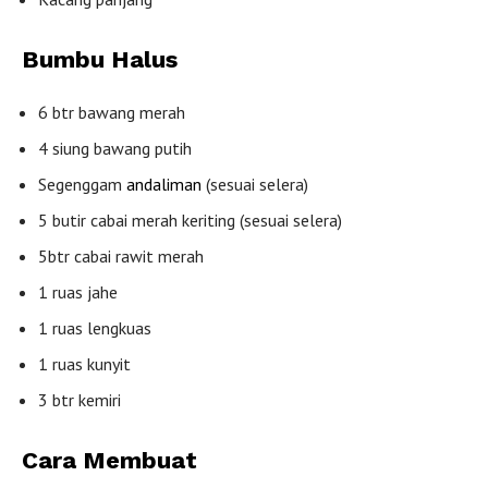
Bumbu Halus
6 btr bawang merah
4 siung bawang putih
Segenggam
andaliman
(sesuai selera)
5 butir cabai merah keriting (sesuai selera)
5btr cabai rawit merah
1 ruas jahe
1 ruas lengkuas
1 ruas kunyit
3 btr kemiri
Cara Membuat