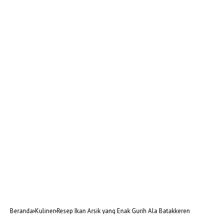
Beranda
Kuliner
Resep Ikan Arsik yang Enak Gurih Ala Batakkeren