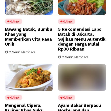
Kuliner
Kuliner
Bawang Batak, Bumbu
5 Rekomendasi Lapo
Khas yang
Batak di Jakarta,
Memberikan Cita Rasa
Sajikan Menu Autentik
Unik
dengan Harga Mulai
Rp30 Ribuan
2 Menit Membaca
2 Menit Membaca
Kuliner
Kuliner
Mengenal Cipera,
Ayam Bakar Berpadu
Kuliner Khas Suku
Gochujang dan