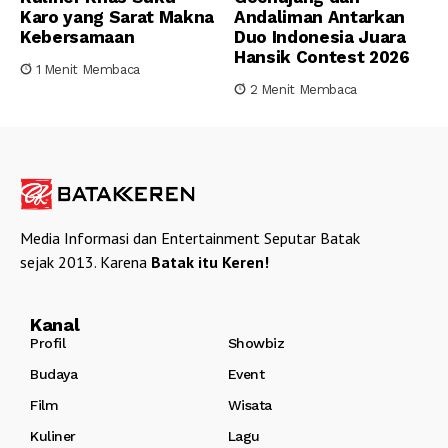
Karo yang Sarat Makna
Andaliman Antarkan
Kebersamaan
Duo Indonesia Juara
Hansik Contest 2026
1 Menit Membaca
2 Menit Membaca
Media Informasi dan Entertainment Seputar Batak
sejak 2013. Karena
Batak itu Keren!
Kanal
Profil
Showbiz
Budaya
Event
Film
Wisata
Kuliner
Lagu