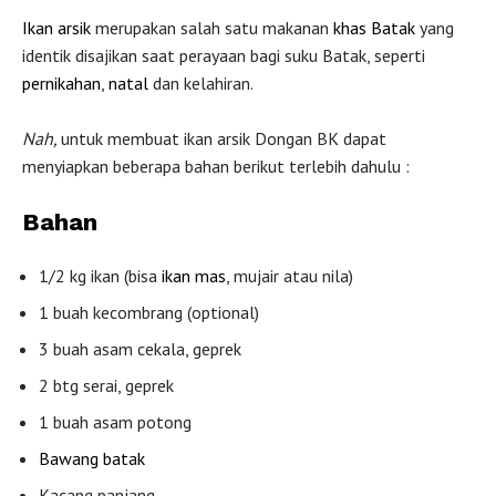
Ikan arsik
merupakan salah satu makanan
khas Batak
yang
identik disajikan saat perayaan bagi suku Batak, seperti
pernikahan
,
natal
dan kelahiran.
Nah,
untuk membuat ikan arsik Dongan BK dapat
menyiapkan beberapa bahan berikut terlebih dahulu :
Bahan
1/2 kg ikan (bisa
ikan mas
, mujair atau nila)
1 buah kecombrang (optional)
3 buah asam cekala, geprek
2 btg serai, geprek
1 buah asam potong
Bawang batak
Kacang panjang